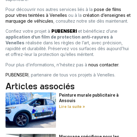
Pour découvrir nos autres services liés à la
pose de films
pour vitres teintées à Venelles
ou à la
création d’enseignes et
marquage de véhicules
, consultez notre site dès maintenant.
Confiez votre projet à
PUBENSERI
et bénéficiez d’une
application d’un film de protection anti-rayures à
Venelles
réalisée dans les règles de l’art, avec précision,
rapidité et durabilité. Préservez vos surfaces dès aujourd’hui
et offrez-leur la protection qu’elles méritent.
Pour plus d’informations, n’hésitez pas à
nous contacter
.
PUBENSERI
, partenaire de tous vos projets à Venelles.
Articles associés
Peinture murale publicitaire à
Ansouis
Lire la suite »
Marquage spécifique pour les