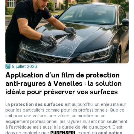
9 juillet 2026
Application d’un film de protection
anti-rayures à Venelles
: la solution
idéale pour préserver vos surfaces
La
protection des surfaces
est aujourd’hui un enjeu majeur
pour les particuliers comme pour les professionnels. Que ce
soit pour une voiture, une vitrine, un mobilier ou un
équipement professionnel, les rayures nuisent non seulement
à l’esthétique mais aussi à la durée de vie du support. C’est
dans ce contexte que
PUBENSERI
, expert en
application