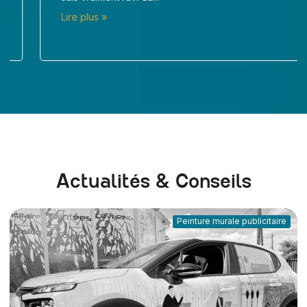
Lire plus »
Actualités & Conseils
Peinture murale publicitaire