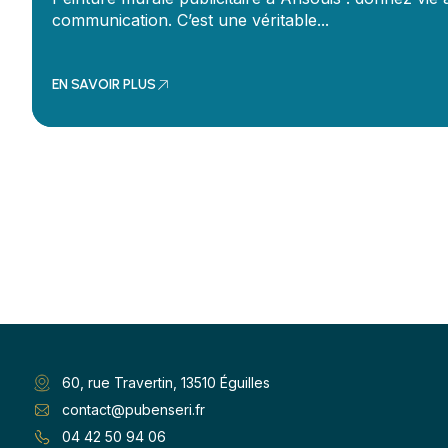
communication. C’est une véritable...
EN SAVOIR PLUS
60, rue Travertin, 13510 Éguilles
contact@pubenseri.fr
04 42 50 94 06