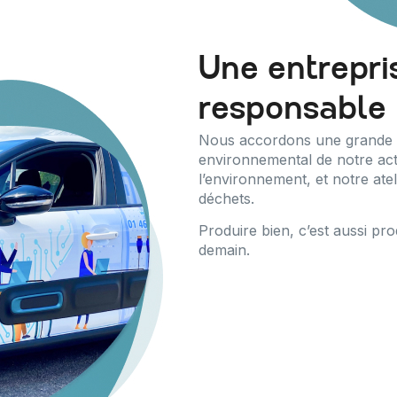
Une entrepri
responsable
Nous accordons une grande im
environnemental de notre act
l’environnement, et notre atel
déchets.
Produire bien, c’est aussi pr
demain.