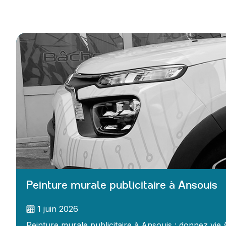
Peinture murale publicitaire à Ansouis
1 juin 2026
Peinture murale publicitaire à Ansouis : donnez vie