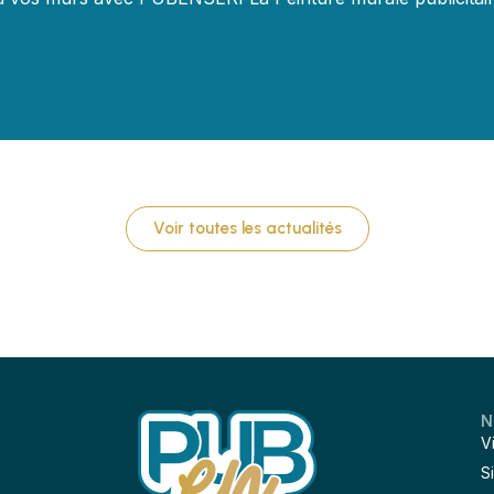
Voir toutes les actualités
N
V
S