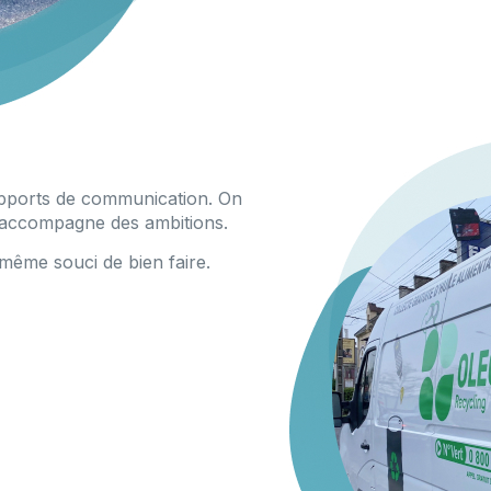
pports de communication. On
n accompagne des ambitions.
même souci de bien faire.