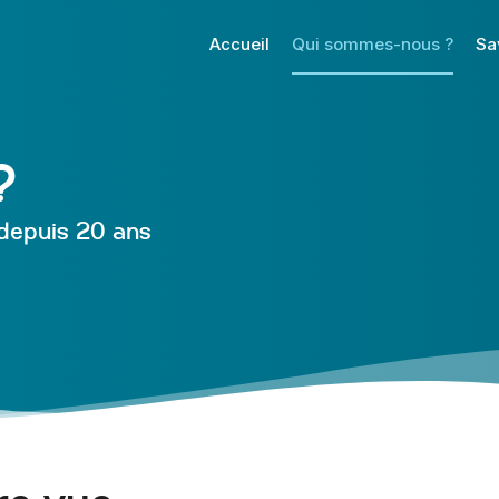
Accueil
Qui sommes-nous ?
Sa
?
 depuis 20 ans