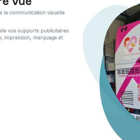
re vue
e la communication visuelle
lle vos supports publicitaires
ue, impression, marquage et