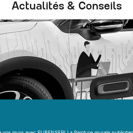
Actualités & Conseils
 à vos murs avec PUBENSERI La Peinture murale publicitaire