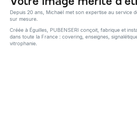
Votre image mérite d’êt
Depuis 20 ans, Michaël met son expertise au service d
sur mesure.
Créée à Éguilles, PUBENSERI conçoit, fabrique et insta
dans toute la France : covering, enseignes, signalétiq
vitrophanie.