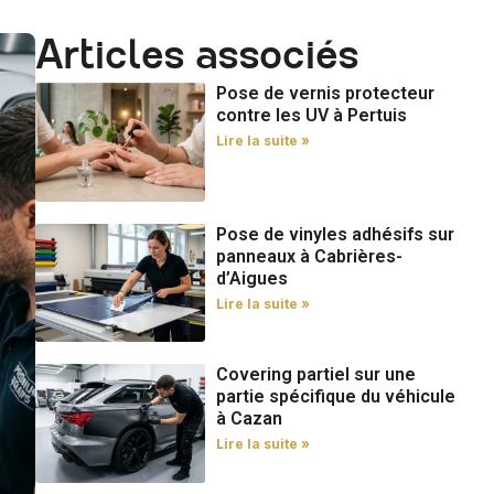
Articles associés
Pose de vernis protecteur
contre les UV à Pertuis
Lire la suite »
Pose de vinyles adhésifs sur
panneaux à Cabrières-
d’Aigues
Lire la suite »
Covering partiel sur une
partie spécifique du véhicule
à Cazan
Lire la suite »