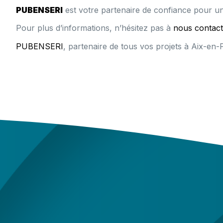
PUBENSERI
est votre partenaire de confiance pour un
Pour plus d’informations, n’hésitez pas à
nous contact
PUBENSERI
, partenaire de tous vos projets à Aix-en