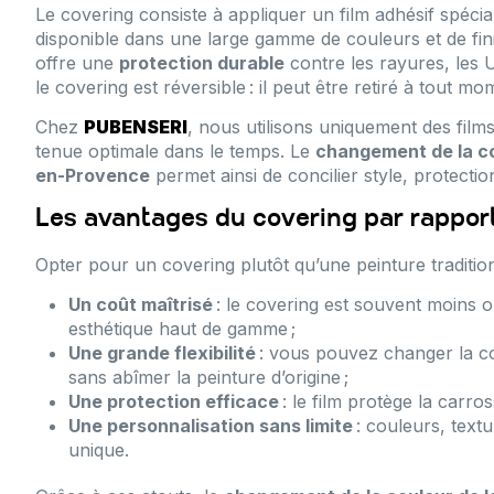
Le covering consiste à appliquer un film adhésif spécia
disponible dans une large gamme de couleurs et de finit
offre une
protection durable
contre les rayures, les 
le covering est réversible : il peut être retiré à tout m
Chez
PUBENSERI
, nous utilisons uniquement des film
tenue optimale dans le temps. Le
changement de la co
en-Provence
permet ainsi de concilier style, protection
Les avantages du covering par rapport
Opter pour un covering plutôt qu’une peinture traditi
Un coût maîtrisé
: le covering est souvent moins o
esthétique haut de gamme ;
Une grande flexibilité
: vous pouvez changer la co
sans abîmer la peinture d’origine ;
Une protection efficace
: le film protège la carro
Une personnalisation sans limite
: couleurs, text
unique.