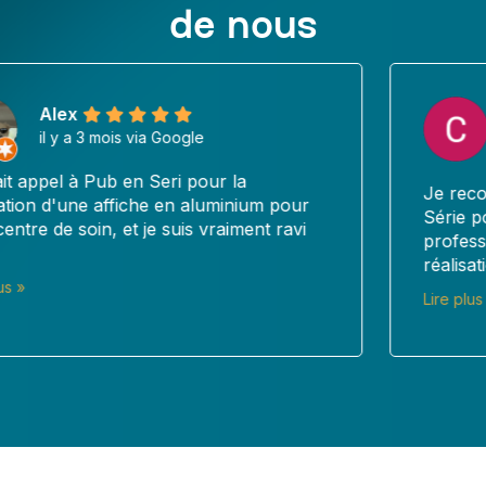
de nous
Céline DEVOTO-MARCELLIN
il y a 3 mois via Google
Je recommande vivement la société Pub en
Série pour la qualité de son travail et son
professionnalisme. Je leur ai confié la
réalisation de panneaux en...
Lire plus »