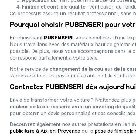
Finition et contrôle qualité
: vérification du rend
Ce processus assure un résultat professionnel, sans bull
Pourquoi choisir
PUBENSERI
pour votr
En choisissant
PUBENSERI
, vous bénéficiez d’une ex
Nous travaillons avec des matériaux haut de gamme et d
possible. De plus, nous vous accompagnons dans le ch
correspond parfaitement à votre style.
Notre service de
changement de la couleur de la car
s’adresse à tous les passionnés d’automobile souhaitan
Contactez
PUBENSERI
dès aujourd’hui
Envie de transformer votre voiture ? N’attendez plus po
couleur de la carrosserie avec un covering de qual
pour obtenir un devis personnalisé et des conseils ada
Découvrez également nos autres prestations en lien a
publicitaire à Aix-en-Provence
ou la
pose de film solai