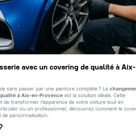
serie avec un covering de qualité à Aix-
ule sans passer par une peinture complète ? Le
changeme
 qualité à Aix-en-Provence
est la solution idéale. Cette
t de transformer l’apparence de votre voiture tout en
articulier ou un professionnel, découvrez comment le cove
t de personnalisation.
?