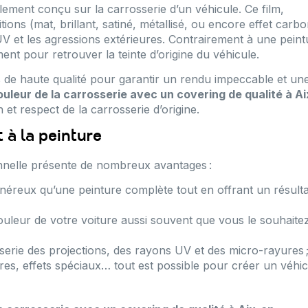
lement conçu sur la carrosserie d’un véhicule. Ce film,
ions (mat, brillant, satiné, métallisé, ou encore effet carbo
UV et les agressions extérieures. Contrairement à une peint
oment pour retrouver la teinte d’origine du véhicule.
s de haute qualité pour garantir un rendu impeccable et un
uleur de la carrosserie avec un covering de qualité à Ai
 et respect de la carrosserie d’origine.
 à la peinture
onnelle présente de nombreux avantages :
néreux qu’une peinture complète tout en offrant un résulta
uleur de votre voiture aussi souvent que vous le souhaite
sserie des projections, des rayons UV et des micro-rayures 
ures, effets spéciaux… tout est possible pour créer un véhi