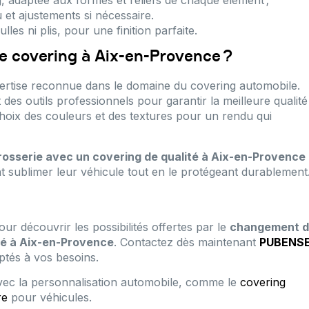
u et ajustements si nécessaire.
es ni plis, pour une finition parfaite.
e covering à Aix-en-Provence ?
pertise reconnue dans le domaine du covering automobile.
es outils professionnels pour garantir la meilleure qualité
oix des couleurs et des textures pour un rendu qui
rosserie avec un covering de qualité à Aix-en-Provence
t sublimer leur véhicule tout en le protégeant durablement
ur découvrir les possibilités offertes par le
changement d
ité à Aix-en-Provence
. Contactez dès maintenant
PUBENSE
ptés à vos besoins.
vec la personnalisation automobile, comme le
covering
re
pour véhicules.