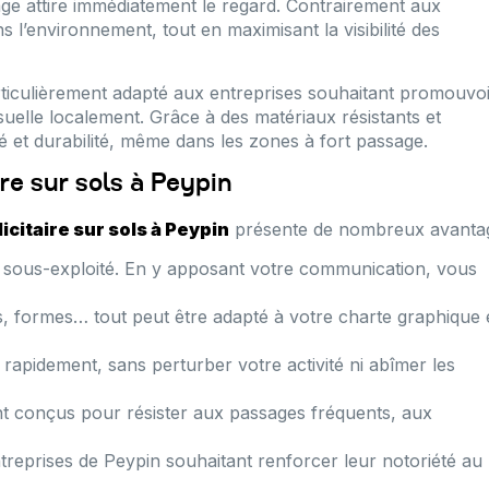
age attire immédiatement le regard. Contrairement aux
s l’environnement, tout en maximisant la visibilité des
ticulièrement adapté aux entreprises souhaitant promouvo
suelle localement. Grâce à des matériaux résistants et
é et durabilité, même dans les zones à fort passage.
e sur sols à Peypin
citaire sur sols à Peypin
présente de nombreux avantag
 sous-exploité. En y apposant votre communication, vous
s, formes… tout peut être adapté à votre charte graphique 
rapidement, sans perturber votre activité ni abîmer les
nt conçus pour résister aux passages fréquents, aux
reprises de Peypin souhaitant renforcer leur notoriété au