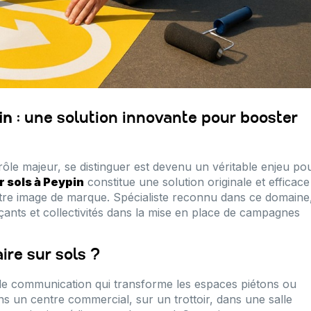
in
: une solution innovante pour booster
le majeur, se distinguer est devenu un véritable enjeu po
r sols à Peypin
constitue une solution originale et efficace
votre image de marque. Spécialiste reconnu dans ce domaine
ts et collectivités dans la mise en place de campagnes
ire sur sols ?
de communication qui transforme les espaces piétons ou
s un centre commercial, sur un trottoir, dans une salle