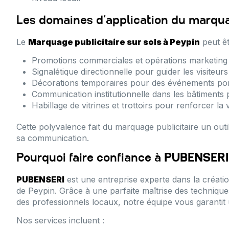
Les domaines d’application du marquag
Le
Marquage publicitaire sur sols à Peypin
peut êt
Promotions commerciales et opérations marketing
Signalétique directionnelle pour guider les visiteu
Décorations temporaires pour des événements ponct
Communication institutionnelle dans les bâtiments 
Habillage de vitrines et trottoirs pour renforcer la v
Cette polyvalence fait du marquage publicitaire un out
sa communication.
Pourquoi faire confiance à
PUBENSERI
PUBENSERI
est une entreprise experte dans la créatio
de Peypin. Grâce à une parfaite maîtrise des techniq
des professionnels locaux, notre équipe vous garantit u
Nos services incluent :