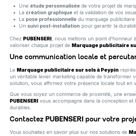
Une
étude personnalisée
de votre projet de mar
La
création graphique
et la validation de vos visue
La
pose professionnelle
du marquage publicitaire 
Un
suivi post-installation
pour garantir la durabil
Chez
PUBENSERI
, nous mettons un point d’honneur à al
valoriser chaque projet de
Marquage publicitaire su
Une communication locale et percuta
Le
Marquage publicitaire sur sols à Peypin
représe
un véritable levier marketing capable de transformer 
solution, vous affirmez votre présence locale tout e
Que vous soyez un commerce de proximité, une enseign
PUBENSERI
vous accompagne dans la conception et l
durables.
Contactez
PUBENSERI
pour votre proj
Vous souhaitez en savoir plus sur nos solutions de
Ma