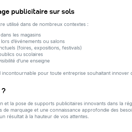
e publicitaire sur sols
re utilisé dans de nombreux contextes :
 dans les magasins
rs lors d’événements ou salons
uels (foires, expositions, festivals)
publics ou scolaires
isibilité d’une enseigne
il incontournable pour toute entreprise souhaitant innover
?
n et la pose de supports publicitaires innovants dans la ré
ues de marquage et une connaissance approfondie des beso
n résultat à la hauteur de vos attentes.