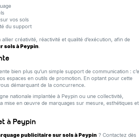
quage
ls
sur vos sols
ité du support
lier créativité, réactivité et qualité d’exécution, afin de
r sols à Peypin
.
nte
nte bien plus qu’un simple support de communication : c’e
vos espaces en outils de promotion. En optant pour cette
n vous démarquant de la concurrence.
e nationale implantée à Peypin ou une collectivité,
a mise en œuvre de marquages sur mesure, esthétiques et
et à Peypin
rquage publicitaire sur sols à Peypin
? Contactez dès