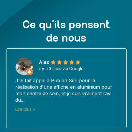
Ce qu’ils pensent
de nous
Céline DEVOTO-MARCELLIN
il y a 3 mois via Google
Je recommande vivement la société Pub en
Série pour la qualité de son travail et son
professionnalisme. Je leur ai confié la
réalisation de panneaux en...
Lire plus »