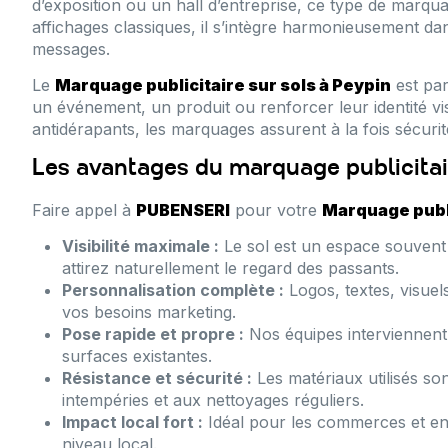
d’exposition ou un hall d’entreprise, ce type de marqu
affichages classiques, il s’intègre harmonieusement dan
messages.
Le
Marquage publicitaire sur sols à Peypin
est par
un événement, un produit ou renforcer leur identité vi
antidérapants, les marquages assurent à la fois sécurit
Les avantages du marquage publicitair
Faire appel à
PUBENSERI
pour votre
Marquage publi
Visibilité maximale :
Le sol est un espace souvent
attirez naturellement le regard des passants.
Personnalisation complète :
Logos, textes, visuel
vos besoins marketing.
Pose rapide et propre :
Nos équipes interviennent 
surfaces existantes.
Résistance et sécurité :
Les matériaux utilisés so
intempéries et aux nettoyages réguliers.
Impact local fort :
Idéal pour les commerces et ent
niveau local.