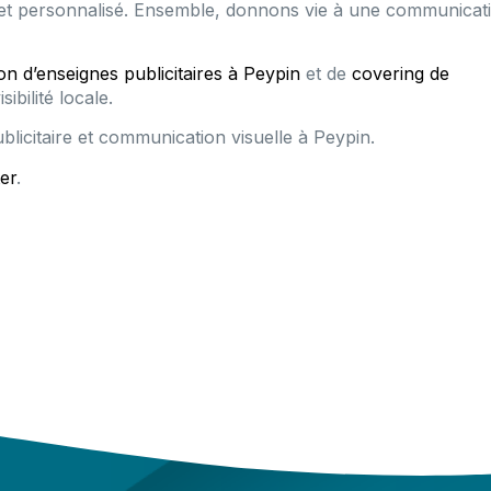
t et personnalisé. Ensemble, donnons vie à une communicat
on d’enseignes publicitaires à Peypin
et de
covering de
ibilité locale.
licitaire et communication visuelle à Peypin.
er
.