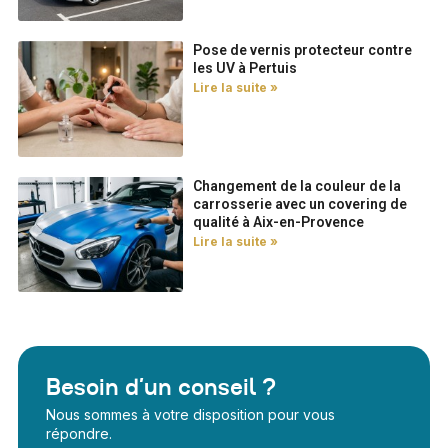
Pose de vernis protecteur contre
les UV à Pertuis
Lire la suite »
Changement de la couleur de la
carrosserie avec un covering de
qualité à Aix-en-Provence
Lire la suite »
Besoin d’un conseil ?
Nous sommes à votre disposition pour vous
répondre.