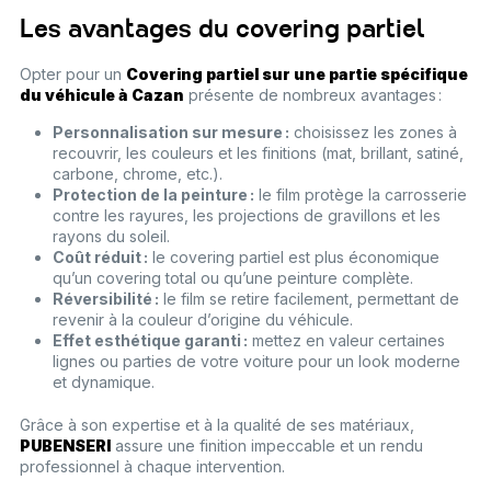
Les avantages du covering partiel
Opter pour un
Covering partiel sur une partie spécifique
du véhicule à Cazan
présente de nombreux avantages :
Personnalisation sur mesure :
choisissez les zones à
recouvrir, les couleurs et les finitions (mat, brillant, satiné,
carbone, chrome, etc.).
Protection de la peinture :
le film protège la carrosserie
contre les rayures, les projections de gravillons et les
rayons du soleil.
Coût réduit :
le covering partiel est plus économique
qu’un covering total ou qu’une peinture complète.
Réversibilité :
le film se retire facilement, permettant de
revenir à la couleur d’origine du véhicule.
Effet esthétique garanti :
mettez en valeur certaines
lignes ou parties de votre voiture pour un look moderne
et dynamique.
Grâce à son expertise et à la qualité de ses matériaux,
PUBENSERI
assure une finition impeccable et un rendu
professionnel à chaque intervention.