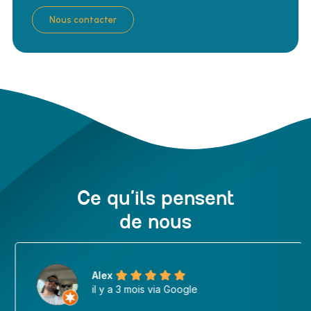
Nous contacter
Ce qu’ils pensent
de nous
Alex
il y a 3 mois via Google