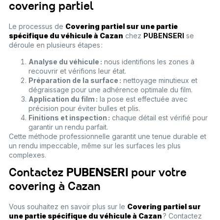
covering partiel
Le processus de
Covering partiel sur une partie
spécifique du véhicule à Cazan
chez
PUBENSERI
se
déroule en plusieurs étapes :
Analyse du véhicule :
nous identifions les zones à
recouvrir et vérifions leur état.
Préparation de la surface :
nettoyage minutieux et
dégraissage pour une adhérence optimale du film.
Application du film :
la pose est effectuée avec
précision pour éviter bulles et plis.
Finitions et inspection :
chaque détail est vérifié pour
garantir un rendu parfait.
Cette méthode professionnelle garantit une tenue durable et
un rendu impeccable, même sur les surfaces les plus
complexes.
Contactez
PUBENSERI
pour votre
covering à Cazan
Vous souhaitez en savoir plus sur le
Covering partiel sur
une partie spécifique du véhicule à Cazan
? Contactez