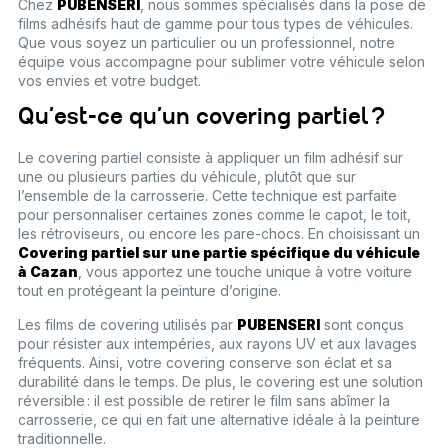
Chez
PUBENSERI
, nous sommes spécialisés dans la pose de
films adhésifs haut de gamme pour tous types de véhicules.
Que vous soyez un particulier ou un professionnel, notre
équipe vous accompagne pour sublimer votre véhicule selon
vos envies et votre budget.
Qu’est-ce qu’un covering partiel ?
Le covering partiel consiste à appliquer un film adhésif sur
une ou plusieurs parties du véhicule, plutôt que sur
l’ensemble de la carrosserie. Cette technique est parfaite
pour personnaliser certaines zones comme le capot, le toit,
les rétroviseurs, ou encore les pare-chocs. En choisissant un
Covering partiel sur une partie spécifique du véhicule
à Cazan
, vous apportez une touche unique à votre voiture
tout en protégeant la peinture d’origine.
Les films de covering utilisés par
PUBENSERI
sont conçus
pour résister aux intempéries, aux rayons UV et aux lavages
fréquents. Ainsi, votre covering conserve son éclat et sa
durabilité dans le temps. De plus, le covering est une solution
réversible : il est possible de retirer le film sans abîmer la
carrosserie, ce qui en fait une alternative idéale à la peinture
traditionnelle.