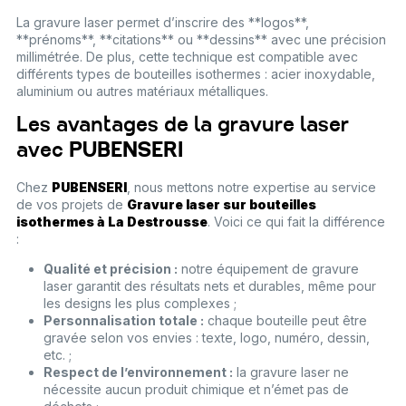
La gravure laser permet d’inscrire des **logos**,
**prénoms**, **citations** ou **dessins** avec une précision
millimétrée. De plus, cette technique est compatible avec
différents types de bouteilles isothermes : acier inoxydable,
aluminium ou autres matériaux métalliques.
Les avantages de la gravure laser
avec
PUBENSERI
Chez
PUBENSERI
, nous mettons notre expertise au service
de vos projets de
Gravure laser sur bouteilles
isothermes à La Destrousse
. Voici ce qui fait la différence
:
Qualité et précision :
notre équipement de gravure
laser garantit des résultats nets et durables, même pour
les designs les plus complexes ;
Personnalisation totale :
chaque bouteille peut être
gravée selon vos envies : texte, logo, numéro, dessin,
etc. ;
Respect de l’environnement :
la gravure laser ne
nécessite aucun produit chimique et n’émet pas de