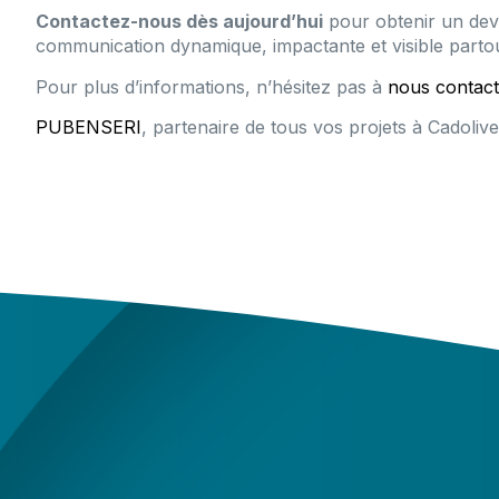
Contactez-nous dès aujourd’hui
pour obtenir un devi
communication dynamique, impactante et visible partou
Pour plus d’informations, n’hésitez pas à
nous contact
PUBENSERI
, partenaire de tous vos projets à Cadolive