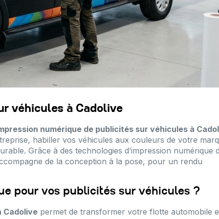
ur véhicules à Cadolive
mpression numérique de publicités sur véhicules à Cadol
reprise, habiller vos véhicules aux couleurs de votre mar
 durable. Grâce à des technologies d’impression numérique 
 accompagne de la conception à la pose, pour un rendu
ue pour vos publicités sur véhicules ?
à Cadolive
permet de transformer votre flotte automobile 