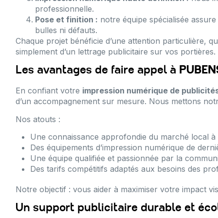
professionnelle.
Pose et finition :
notre équipe spécialisée assure 
bulles ni défauts.
Chaque projet bénéficie d’une attention particulière, q
simplement d’un lettrage publicitaire sur vos portières.
Les avantages de faire appel à
PUBEN
En confiant votre
impression numérique de publicités
d’un accompagnement sur mesure. Nous mettons notre exp
Nos atouts :
Une connaissance approfondie du marché local à C
Des équipements d’impression numérique de derniè
Une équipe qualifiée et passionnée par la communic
Des tarifs compétitifs adaptés aux besoins des prof
Notre objectif : vous aider à maximiser votre impact vi
Un support publicitaire durable et éc