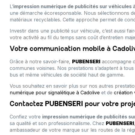
L’
impression numérique de publicités sur véhicules 
une démarche écoresponsable. Nous sélectionnons des
matériaux recyclables. Cette approche permet de concil
Investir dans une publicité sur véhicule, c’est aussi f
votre activité au fil du temps sans coût d’entretien maje
Votre communication mobile à Cadoliv
Grâce à notre savoir-faire,
PUBENSERI
accompagne de 
communes voisines. Nos prestations s’adaptent à tous le
bus et même véhicules de société haut de gamme.
Vous souhaitez en savoir plus sur nos autres prestati
numérique pour signalétique à Cadolive
et de
création 
Contactez
PUBENSERI
pour votre proj
Confiez votre
impression numérique de publicités su
sa qualité et son professionnalisme. Chez
PUBENSERI
ambassadeur de votre marque sur les routes de la rég