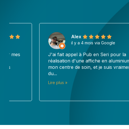
Alex
il y a 4 mois via Google
J'ai fait appel à Pub en Seri pour la
réalisation d'une affiche en aluminium pour
mon centre de soin, et je suis vraiment ravi
du...
Lire plus »