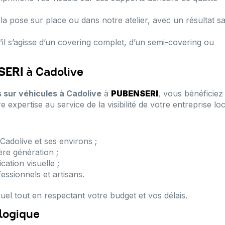
la pose sur place ou dans notre atelier, avec un résultat s
u’il s’agisse d’un covering complet, d’un semi-covering ou
SERI
à Cadolive
 sur véhicules à Cadolive
à
PUBENSERI
, vous bénéficiez
ertise au service de la visibilité de votre entreprise loc
adolive et ses environs ;
re génération ;
ation visuelle ;
essionnels et artisans.
suel tout en respectant votre budget et vos délais.
ologique