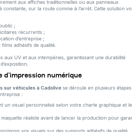
irement aux affiches traditionnelles ou aux panneaux
ité constante, sur la route comme à l’arrêt. Cette solution v
ublic ;
citaires récurrents ;
ation d’entreprise ;
films adhésifs de qualité.
es aux UV et aux intempéries, garantissant une durabilité
d’exposition.
ce d’impression numérique
s sur véhicules à Cadolive
se déroule en plusieurs étapes
ntreprise :
 un visuel personnalisé selon votre charte graphique et le
aquette réaliste avant de lancer la production pour garan
primons vos visuels sur des supports adhésifs de qualité