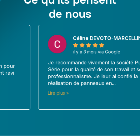
Ce qu’ils pensent
de nous
Céline DEVOTO-MARCELLIN
il y a 3 mois via Google
Je recommande vivement la société Pub en
Série pour la qualité de son travail et son
professionnalisme. Je leur ai confié la
réalisation de panneaux en...
Lire plus »