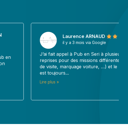
Laurence ARNAUD
il y a 3 mois via Google
J’ai fait appel à Pub en Seri à plusieurs
reprises pour des missions différentes (cartes
de visite, marquage voiture, …) et le résultat
est toujours...
Lire plus »