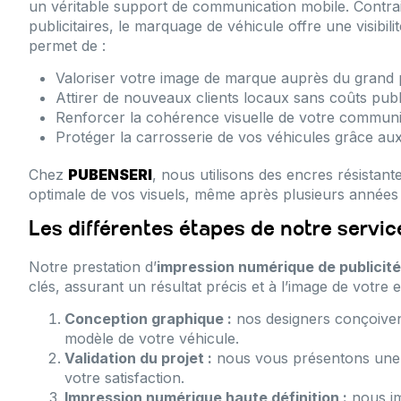
un véritable support de communication mobile. Contra
publicitaires, le marquage de véhicule offre une visibil
permet de :
Valoriser votre image de marque auprès du grand p
Attirer de nouveaux clients locaux sans coûts publi
Renforcer la cohérence visuelle de votre communic
Protéger la carrosserie de vos véhicules grâce aux 
Chez
PUBENSERI
, nous utilisons des encres résistant
optimale de vos visuels, même après plusieurs années 
Les différentes étapes de notre servi
Notre prestation d’
impression numérique de publicité
clés, assurant un résultat précis et à l’image de votre e
Conception graphique :
nos designers conçoivent
modèle de votre véhicule.
Validation du projet :
nous vous présentons une m
votre satisfaction.
Impression numérique haute définition :
nous im