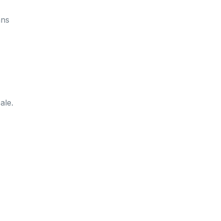
ans
ale.