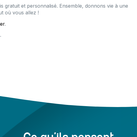
s gratuit et personnalisé. Ensemble, donnons vie à une
t où vous allez !
er
.
.