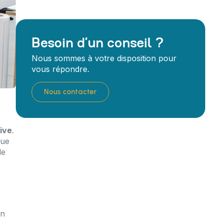
Besoin d’un conseil ?
Nous sommes à votre disposition pour
vous répondre.
Nous contacter
ive
.
que
de
en