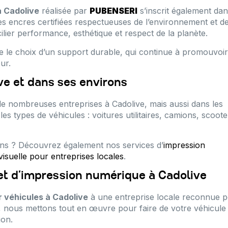
à Cadolive
réalisée par
PUBENSERI
s’inscrit également da
 encres certifiées respectueuses de l’environnement et d
ier performance, esthétique et respect de la planète.
aire le choix d’un support durable, qui continue à promouvoir
ur.
e et dans ses environs
nombreuses entreprises à Cadolive, mais aussi dans les
s types de véhicules : voitures utilitaires, camions, scoote
ons ? Découvrez également nos services d’
impression
visuelle pour entreprises locales
.
et d’impression numérique à Cadolive
r véhicules à Cadolive
à une entreprise locale reconnue 
, nous mettons tout en œuvre pour faire de votre véhicule
ion.