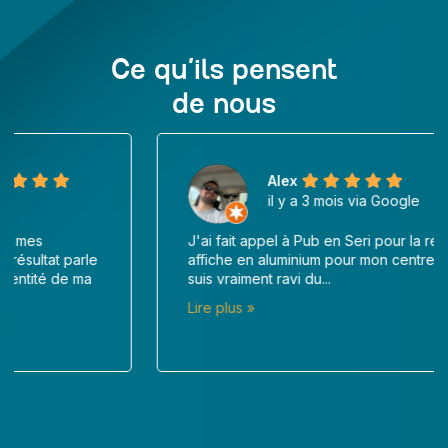
Ce qu’ils pensent
de nous
Alex
il y a 3 mois via Google
J'ai fait appel à Pub en Seri pour la réalisation d'une
affiche en aluminium pour mon centre de soin, et je
suis vraiment ravi du...
Lire plus »