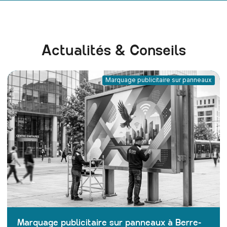
Actualités & Conseils
Marquage publicitaire sur panneaux
Marquage publicitaire sur panneaux à Berre-