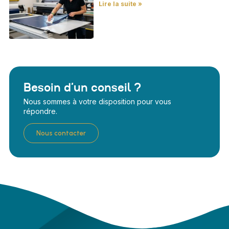
Lire la suite »
Besoin d’un conseil ?
Nous sommes à votre disposition pour vous
répondre.
Nous contacter