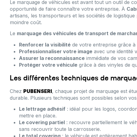
Le marquage de véhicules est avant tout un outil de 
opportunité de faire connaître votre entreprise. À
Cab
artisans, les transporteurs et les sociétés de logistique
moindre coût.
Le
marquage des véhicules de transport de marchan
Renforcer la visibilité
de votre entreprise grâce à 
Professionnaliser votre image
avec une identité v
Assurer la reconnaissance
immédiate de vos camio
Protéger votre véhicule
grâce à des vinyles de qu
Les différentes techniques de marqua
Chez
PUBENSERI
, chaque projet de marquage est étud
durable. Plusieurs techniques sont possibles selon vos
Le lettrage adhésif
: idéal pour les logos, coordo
mettre en place.
Le covering partiel
: recouvre partiellement le vé
sans recouvrir toute la carrosserie.
Le total covering
: le véhicule est entièrement habil