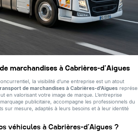
 de marchandises à Cabrières-d’Aigues
rrentiel, la visibilité d’une entreprise est un atout
ransport de marchandises à Cabrières-d’Aigues
représe
out en valorisant votre image de marque. L’entreprise
 marquage publicitaire, accompagne les professionnels du
ets sur mesure, adaptés à leurs besoins et à leur identité
os véhicules à Cabrières-d’Aigues ?