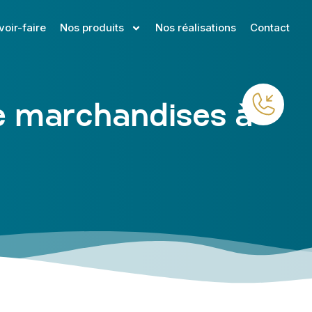
voir-faire
Nos produits
Nos réalisations
Contact
e marchandises à