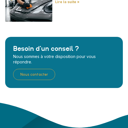
Lire la suite »
Besoin d’un conseil ?
Nous sommes à votre disposition pour vous
répondre.
Nous contacter