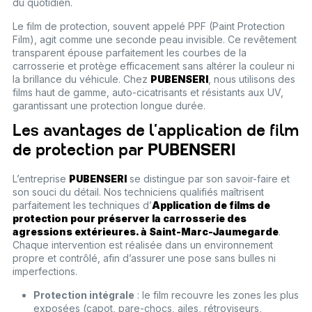
du quotidien.
Le film de protection, souvent appelé PPF (Paint Protection
Film), agit comme une seconde peau invisible. Ce revêtement
transparent épouse parfaitement les courbes de la
carrosserie et protège efficacement sans altérer la couleur ni
la brillance du véhicule. Chez
PUBENSERI
, nous utilisons des
films haut de gamme, auto-cicatrisants et résistants aux UV,
garantissant une protection longue durée.
Les avantages de l’application de film
de protection par
PUBENSERI
L’entreprise
PUBENSERI
se distingue par son savoir-faire et
son souci du détail. Nos techniciens qualifiés maîtrisent
parfaitement les techniques d’
Application de films de
protection pour préserver la carrosserie des
agressions extérieures. à Saint-Marc-Jaumegarde
.
Chaque intervention est réalisée dans un environnement
propre et contrôlé, afin d’assurer une pose sans bulles ni
imperfections.
Protection intégrale
: le film recouvre les zones les plus
exposées (capot, pare-chocs, ailes, rétroviseurs,