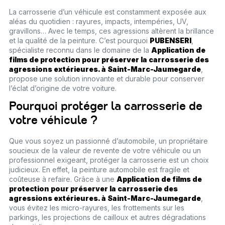
La carrosserie d’un véhicule est constamment exposée aux
aléas du quotidien : rayures, impacts, intempéries, UV,
gravillons… Avec le temps, ces agressions altèrent la brillance
et la qualité de la peinture. C’est pourquoi
PUBENSERI
,
spécialiste reconnu dans le domaine de la
Application de
films de protection pour préserver la carrosserie des
agressions extérieures. à Saint-Marc-Jaumegarde
,
propose une solution innovante et durable pour conserver
l’éclat d’origine de votre voiture.
Pourquoi protéger la carrosserie de
votre véhicule ?
Que vous soyez un passionné d’automobile, un propriétaire
soucieux de la valeur de revente de votre véhicule ou un
professionnel exigeant, protéger la carrosserie est un choix
judicieux. En effet, la peinture automobile est fragile et
coûteuse à refaire. Grâce à une
Application de films de
protection pour préserver la carrosserie des
agressions extérieures. à Saint-Marc-Jaumegarde
,
vous évitez les micro-rayures, les frottements sur les
parkings, les projections de cailloux et autres dégradations