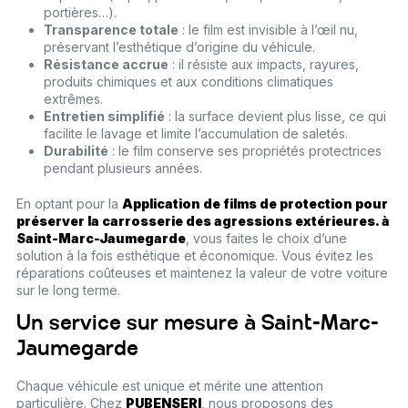
portières…).
Transparence totale
: le film est invisible à l’œil nu,
préservant l’esthétique d’origine du véhicule.
Résistance accrue
: il résiste aux impacts, rayures,
produits chimiques et aux conditions climatiques
extrêmes.
Entretien simplifié
: la surface devient plus lisse, ce qui
facilite le lavage et limite l’accumulation de saletés.
Durabilité
: le film conserve ses propriétés protectrices
pendant plusieurs années.
En optant pour la
Application de films de protection pour
préserver la carrosserie des agressions extérieures. à
Saint-Marc-Jaumegarde
, vous faites le choix d’une
solution à la fois esthétique et économique. Vous évitez les
réparations coûteuses et maintenez la valeur de votre voiture
sur le long terme.
Un service sur mesure à Saint-Marc-
Jaumegarde
Chaque véhicule est unique et mérite une attention
particulière. Chez
PUBENSERI
, nous proposons des