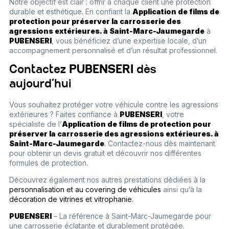
Notre objectif est clair : offrir à chaque client une protection
durable et esthétique. En confiant la
Application de films de
protection pour préserver la carrosserie des
agressions extérieures. à Saint-Marc-Jaumegarde
à
PUBENSERI
, vous bénéficiez d’une expertise locale, d’un
accompagnement personnalisé et d’un résultat professionnel.
Contactez
PUBENSERI
dès
aujourd’hui
Vous souhaitez protéger votre véhicule contre les agressions
extérieures ? Faites confiance à
PUBENSERI
, votre
spécialiste de l’
Application de films de protection pour
préserver la carrosserie des agressions extérieures. à
Saint-Marc-Jaumegarde
. Contactez-nous dès maintenant
pour obtenir un devis gratuit et découvrir nos différentes
formules de protection.
Découvrez également nos autres prestations dédiées à la
personnalisation et au covering de véhicules
ainsi qu’à la
décoration de vitrines et vitrophanie
.
PUBENSERI
– La référence à Saint-Marc-Jaumegarde pour
une carrosserie éclatante et durablement protégée.