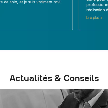
professionnalisme. Je leur ai confié la
réalisation de panneaux en...
Lire plus »
Actualités & Conseils