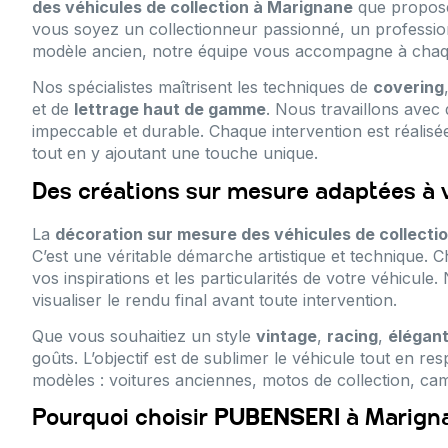
des véhicules de collection à Marignane
que propo
vous soyez un collectionneur passionné, un professio
modèle ancien, notre équipe vous accompagne à chaqu
Nos spécialistes maîtrisent les techniques de
covering
et de
lettrage haut de gamme
. Nous travaillons avec 
impeccable et durable. Chaque intervention est réalisée
tout en y ajoutant une touche unique.
Des créations sur mesure adaptées à 
La
décoration sur mesure des véhicules de collecti
C’est une véritable démarche artistique et technique. 
vos inspirations et les particularités de votre véhicul
visualiser le rendu final avant toute intervention.
Que vous souhaitiez un style
vintage
,
racing
,
élégan
goûts. L’objectif est de sublimer le véhicule tout en r
modèles : voitures anciennes, motos de collection, cam
Pourquoi choisir
PUBENSERI
à Marign