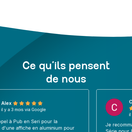
Ce qu’ils pensent
de nous
Céline DEVOTO-MARCELLIN
il y a 3 mois via Google
Je recommande vivement la société Pub en
Série pour la qualité de son travail et son