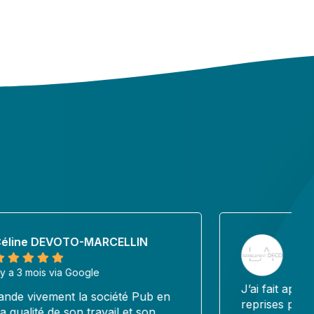
Laurence ARNAUD
il y a 3 mois via Google
J’ai fait appel à Pub en Seri à plusieurs
reprises pour des missions différentes (cartes