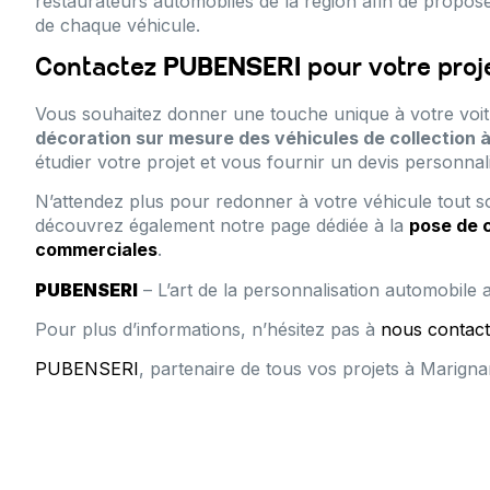
restaurateurs automobiles de la région afin de propose
de chaque véhicule.
Contactez
PUBENSERI
pour votre proj
Vous souhaitez donner une touche unique à votre voit
décoration sur mesure des véhicules de collection 
étudier votre projet et vous fournir un devis personnal
N’attendez plus pour redonner à votre véhicule tout so
découvrez également notre page dédiée à la
pose de 
commerciales
.
PUBENSERI
– L’art de la personnalisation automobile 
Pour plus d’informations, n’hésitez pas à
nous contact
PUBENSERI
, partenaire de tous vos projets à Marigna