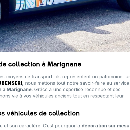
de collection à Marignane
les moyens de transport : ils représentent un patrimoine, u
UBENSERI
, nous mettons tout notre savoir-faire au service
on à Marignane
. Grâce à une expertise reconnue et des
ons vie à vos véhicules anciens tout en respectant leur
s véhicules de collection
e et son caractère. C’est pourquoi la
décoration sur mesu