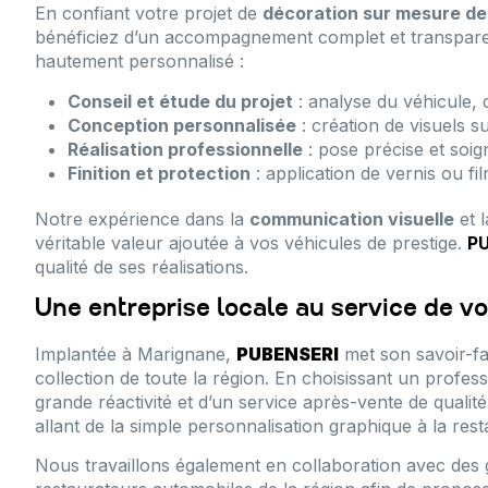
En confiant votre projet de
décoration sur mesure de
bénéficiez d’un accompagnement complet et transparen
hautement personnalisé :
Conseil et étude du projet
: analyse du véhicule, d
Conception personnalisée
: création de visuels s
Réalisation professionnelle
: pose précise et soig
Finition et protection
: application de vernis ou fi
Notre expérience dans la
communication visuelle
et 
véritable valeur ajoutée à vos véhicules de prestige.
P
qualité de ses réalisations.
Une entreprise locale au service de v
Implantée à Marignane,
PUBENSERI
met son savoir-fa
collection de toute la région. En choisissant un profess
grande réactivité et d’un service après-vente de qualité
allant de la simple personnalisation graphique à la rest
Nous travaillons également en collaboration avec des g