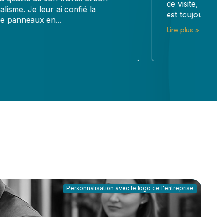
de visite, marquage voiture, …) et le résultat
est toujours...
Lire plus »
Personnalisation avec le logo de l'entreprise