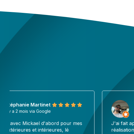
Alex
il y a 3 mois via Google
J'ai fait appel à Pub en Seri pour la
réalisation d'une affiche en aluminium pour