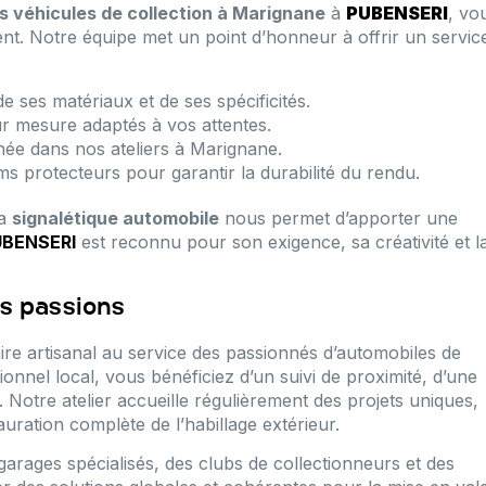
s véhicules de collection à Marignane
à
PUBENSERI
, vo
t. Notre équipe met un point d’honneur à offrir un servic
e ses matériaux et de ses spécificités.
ur mesure adaptés à vos attentes.
née dans nos ateliers à Marignane.
lms protecteurs pour garantir la durabilité du rendu.
la
signalétique automobile
nous permet d’apporter une
UBENSERI
est reconnu pour son exigence, sa créativité et l
os passions
ire artisanal au service des passionnés d’automobiles de
ionnel local, vous bénéficiez d’un suivi de proximité, d’une
. Notre atelier accueille régulièrement des projets uniques,
auration complète de l’habillage extérieur.
arages spécialisés, des clubs de collectionneurs et des